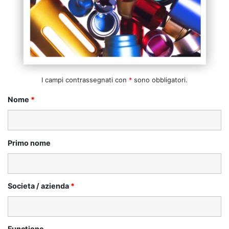
I campi contrassegnati con
*
sono obbligatori.
Nome
*
Primo nome
Societa / azienda
*
Functione